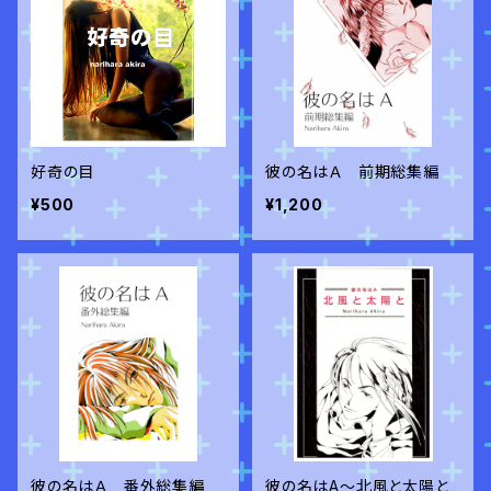
好奇の目
彼の名はＡ 前期総集編
¥500
¥1,200
彼の名はＡ 番外総集編
彼の名はA～北風と太陽と