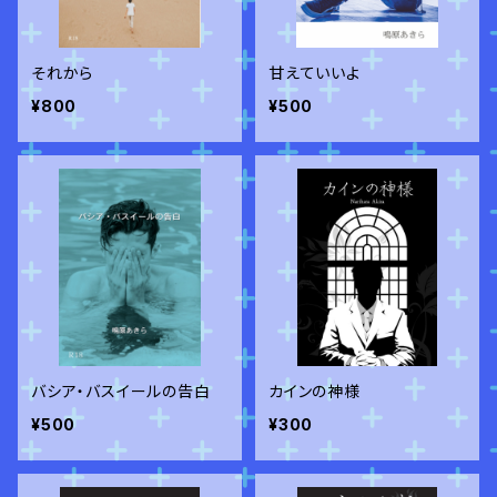
それから
甘えていいよ
¥800
¥500
バシア・バスイールの告白
カインの神様
¥500
¥300