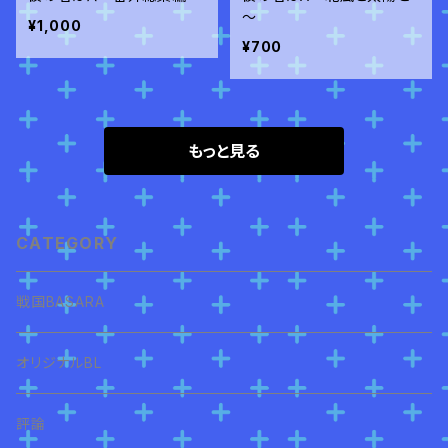
～
¥1,000
¥700
もっと見る
CATEGORY
戦国BASARA
オリジナルBL
評論