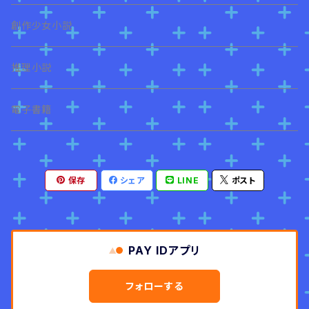
創作少女小説
推理小説
電子書籍
保存
シェア
LINE
ポスト
PAY IDアプリ
フォローする