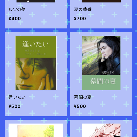
ルツの夢
夏の黄昏
¥400
¥700
逢いたい
幕間の夏
¥500
¥500