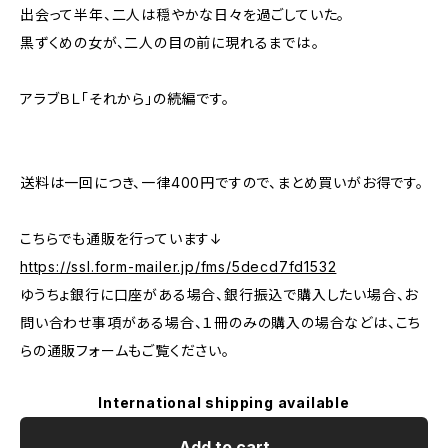
出会って半年、二人は穏やかな日々を過ごしていた。
黒ずくめの女が、二人の目の前に現れるまでは――。
アラブＢＬ「それから」の続編です。
送料は一回につき、一律400円ですので、まとめ買いがお得です。
こちらでも通販を行っています↓
https://ssl.form-mailer.jp/fms/5decd7fd1532
ゆうちょ銀行に口座がある場合、銀行振込で購入したい場合、お
問い合わせ事項がある場合、１冊のみの購入の場合などは、こち
らの通販フォームもご覧ください。
International shipping available
Add to cart