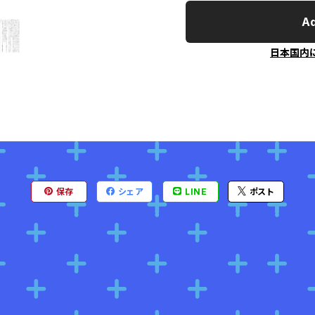
Ad
日本国内
保存
シェア
LINE
ポスト