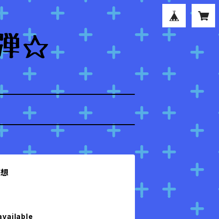
回想
available