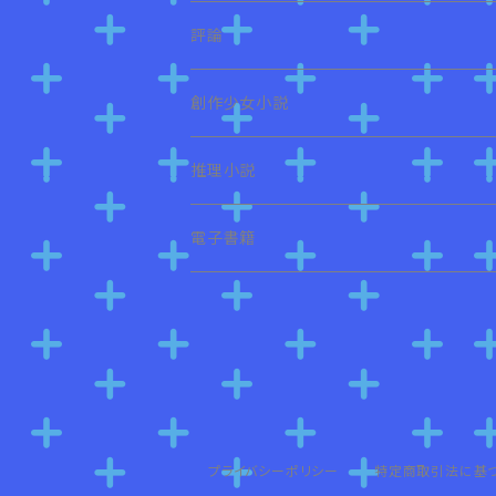
評論
創作少女小説
推理小説
電子書籍
プライバシーポリシー
特定商取引法に基