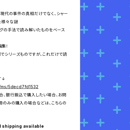
現代の事件の真相だけでなく、シャー
様々な謎――
ングの手法で読み解いたものをベース
編集！
でシリーズものですが、これだけで読
す↓
p/fms/5decd7fd1532
合、銀行振込で購入したい場合、お問
冊のみの購入の場合などは、こちらの
l shipping available