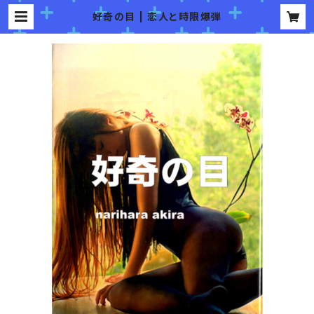
好奇の目 | 恋人と時限爆弾