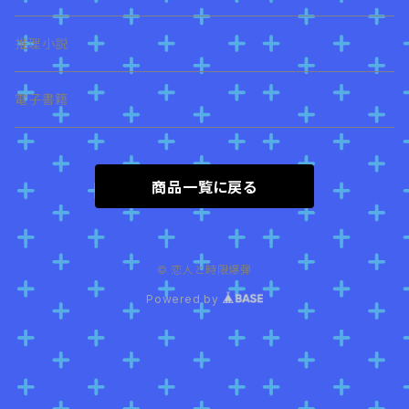
推理小説
電子書籍
商品一覧に戻る
© 恋人と時限爆弾
Powered by