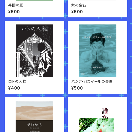
幕間の夏
紫の宝石
¥500
¥500
ロトの人柱
バシア・バスイールの告白
¥400
¥500