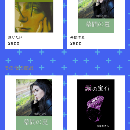
逢いたい
幕間の夏
¥500
¥500
その他の商品