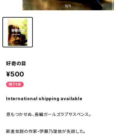
1
/1
好奇の目
¥500
残り1点
International shipping available
息もつかせぬ、長編ガールズラブサスペンス。
新進気鋭の作家・伊藤乃理依が失踪した。