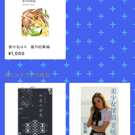
彼の名はＡ 番外総集編
¥1,000
同じカテゴリの商品